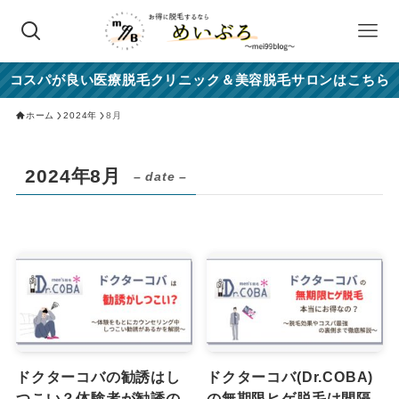
コスパが良い医療脱毛クリニック＆美容脱毛サロンはこちら
ホーム
2024年
8月
2024年8月
– date –
ドクターコバの勧誘はし
ドクターコバ(Dr.COBA)
つこい？体験者が勧誘の
の無期限ヒゲ脱毛は間隔