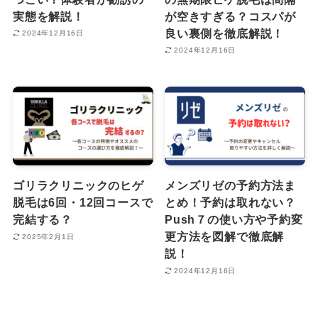
実態を解説！
が空きすぎる？コスパが
良い裏側を徹底解説！
2024年12月16日
2024年12月16日
ゴリラクリニックのヒゲ
メンズリゼの予約方法ま
脱毛は6回・12回コースで
とめ！予約は取れない？
完結する？
Push７の使い方や予約変
更方法を図解で徹底解
2025年2月1日
説！
2024年12月16日