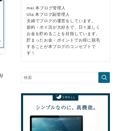
mei:本ブログ管理人
Uta:本ブログ副管理人
夫婦でブログの運営をしています。
節約・ポイ活が大好きで、日々楽しく
お金を貯めることを目指しています。
貯まったお金・ポイントでお得に脱毛
することが本ブログのコンセプトで
す！
ン
引
り