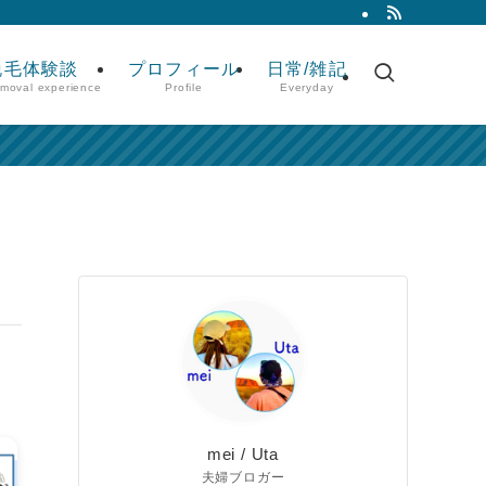
脱毛体験談
プロフィール
日常/雑記
emoval experience
Profile
Everyday
mei / Uta
夫婦ブロガー