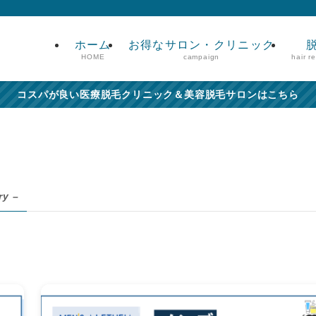
ホーム
お得なサロン・クリニック
HOME
campaign
hair r
コスパが良い医療脱毛クリニック＆美容脱毛サロンはこちら
ry –