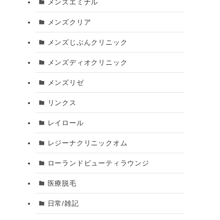
メンズエミナル
メンズクリア
メンズじぶんクリニック
メンズディオクリニック
メンズリゼ
リンクス
レイロール
レジーナクリニックオム
ローランドビューティラウンジ
医療脱毛
日常/雑記