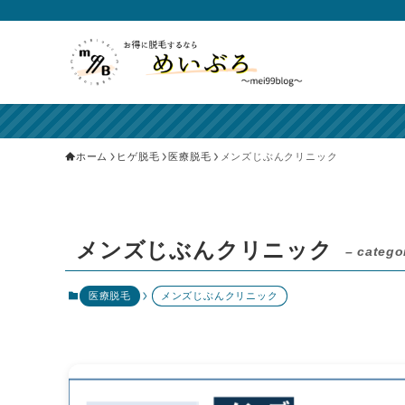
ホーム
ヒゲ脱毛
医療脱毛
メンズじぶんクリニック
メンズじぶんクリニック
– catego
医療脱毛
メンズじぶんクリニック