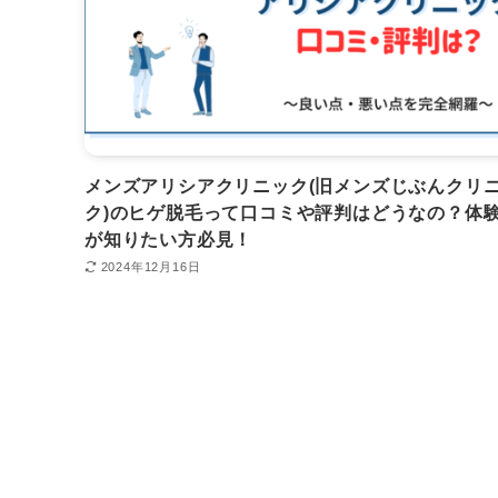
メンズアリシアクリニック(旧メンズじぶんクリ
ク)のヒゲ脱毛って口コミや評判はどうなの？体
が知りたい方必見！
2024年12月16日