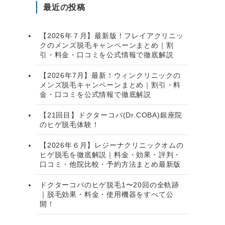
最近の投稿
【2026年７月】最新版！フレイアクリニッ
クのメンズ脱毛キャンペーンまとめ｜割
引・料金・口コミを公式情報で徹底解説
【2026年7月】最新！ウィンクリニックの
メンズ脱毛キャンペーンまとめ｜割引・料
金・口コミを公式情報で徹底解説
【21回目】ドクターコバ(Dr.COBA)銀座院
のヒゲ脱毛体験！
【2026年６月】レジーナクリニックオムの
ヒゲ脱毛を徹底解説｜料金・効果・評判・
口コミ・他院比較・予約方法まとめ最新版
ドクターコバのヒゲ脱毛1〜20回の全軌跡
｜脱毛効果・料金・使用機器をすべて公
開！