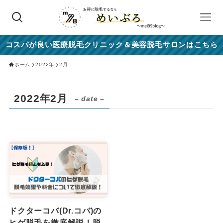
コスパが良い医療脱毛クリニック＆美容脱毛サロンはこちら
ホーム
2022年
2月
2022年2月
– date –
ドクターコバ(Dr.コバ)の
ヒゲ脱毛を徹底解説！脱