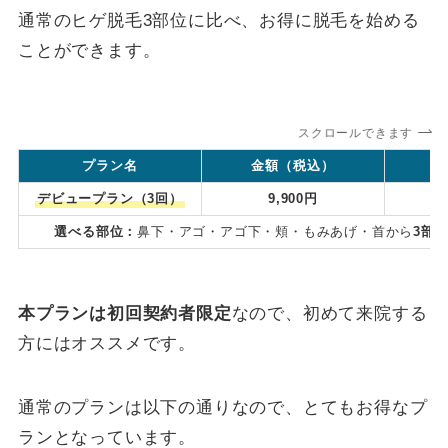
通常のヒゲ脱毛3部位に比べ、お得に脱毛を始める
ことができます。
スクロールできます
プラン名
金額（税込）
デビュープラン（3回）
9,900円
選べる部位：
鼻下・アゴ・アゴ下・頬・もみあげ・首から
3部
本プランは初回契約者限定
なので、初めて来院する
方にはオススメです。
通常のプランは以下の通りなので、とてもお得なプ
ランとなっています。