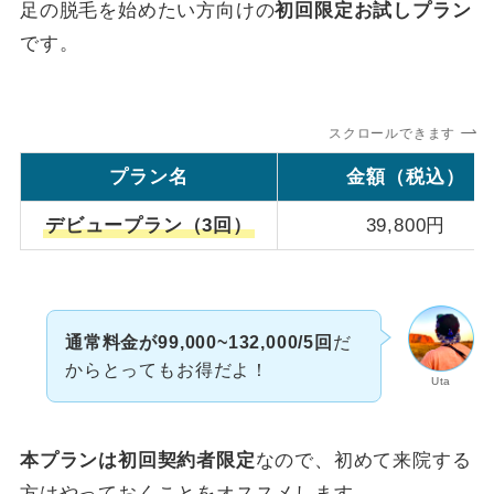
足の脱毛を始めたい方向けの
初回限定お試しプラン
です。
スクロールできます
プラン名
金額（税込）
デビュープラン（3回）
39,800円
通常料金が99,000~132,000/5回
だ
からとってもお得だよ！
Uta
本プランは初回契約者限定
なので、初めて来院する
方はやっておくことをオススメします。