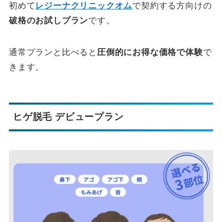
初めて
レジーナクリニックオム
で契約する方向けの
破格のお試しプラン
です。
通常プランと比べると
圧倒的にお得な価格で体験
で
きます。
ヒゲ脱毛 デビュープラン