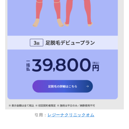
引用：
レジーナクリニックオム