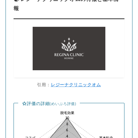
報
引用：
レジーナクリニックオム
評価の詳細
(めいぶろ評価)