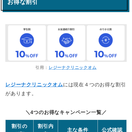
お得な割引
引用：
レジーナクリニックオム
レジーナクリニックオム
には現在４つのお得な割引
があります。
＼4つのお得なキャンペーン一覧／
割引の
割引内
主な条件
公式確認