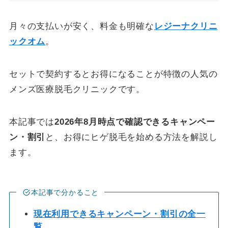
月々の支払いが安く、料金も明確な
レジーナクリニ
ックオム
。
セットで契約するとお得になることが特徴の人気の
メンズ医療脱毛クリニックです。
本記事では
2026年8月時点で確認できるキャンペー
ン・割引
と、お得にヒゲ脱毛を始める方法を解説し
ます。
本記事で分かること
現在利用できるキャンペーン・割引の全一
覧