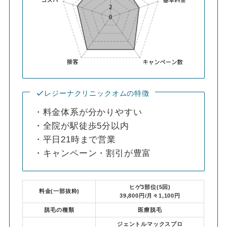
レジーナクリニックオムの特徴
・料金体系が分かりやすい
・全院が駅徒歩5分以内
・平日21時まで営業
・キャンペーン・割引が豊富
ヒゲ3部位(5回)
料金(一部抜粋)
39,800円/月々1,100円
脱毛の種類
医療脱毛
ジェントルマックスプロ