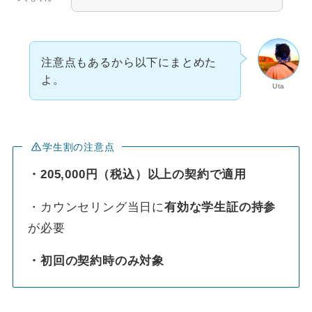
注意点もあるから以下にまとめた
よ。
Uta
学生割の注意点
・205,000円（税込）以上の契約で適用
・カウンセリング当日に
有効な学生証の持参
が必要
・初回の契約時のみ対象