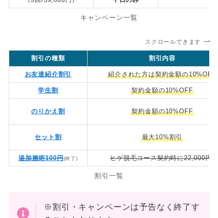
キャンペーン一覧
スクロールできます
割引の種類
割引内容
お友達紹介割引
紹介された方は契約金額の10%OFF
学生割
契約金額の10%OFF
のりかえ割
契約金額の10%OFF
セット割
最大10%割引
追加施術100円
ヒゲ脱毛コース契約時に22,000
(終了)
割引一覧
※割引・キャンペーンは予告なく終了す