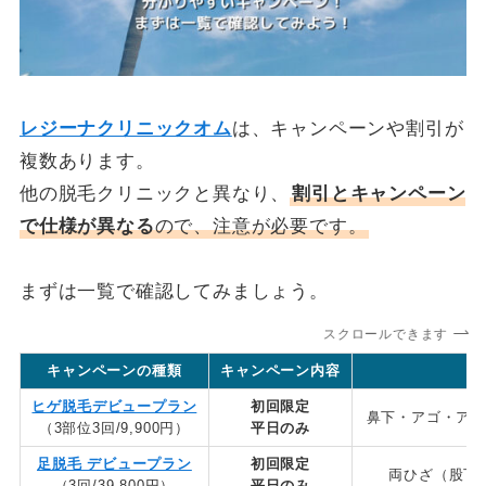
レジーナクリニックオム
は、キャンペーンや割引が
複数あります。
他の脱毛クリニックと異なり、
割引とキャンペーン
で仕様が異なる
ので、注意が必要です。
まずは一覧で確認してみましょう。
スクロールできます
キャンペーンの種類
キャンペーン内容
ヒゲ脱毛デビュープラン
初回限定
鼻下・アゴ・アゴ
（3部位3回/9,900円）
平日のみ
足脱毛 デビュープラン
初回限定
両ひざ（股下
（3回/39,800円）
平日のみ