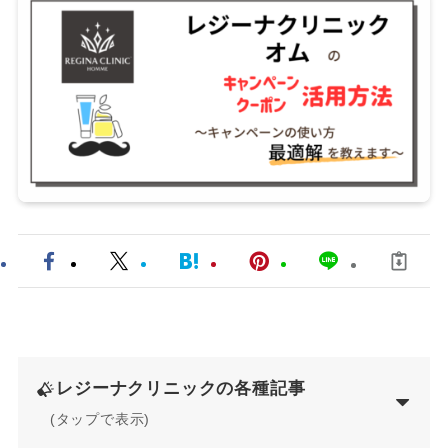
レジーナ
クリニックの各種記事
(タップで表示)