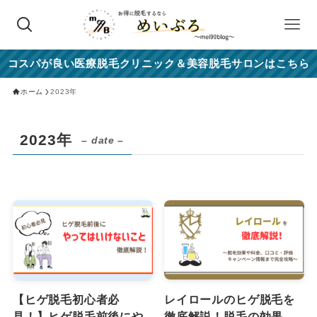
コスパが良い医療脱毛クリニック＆美容脱毛サロンはこちら
ホーム
2023年
2023年
– date –
【ヒゲ脱毛初心者必
レイロールのヒゲ脱毛を
見！】ヒゲ脱毛前後にや
徹底解説！脱毛の効果、