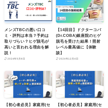
メンズTBCの悪い口コ
【14回目】ドクターコバ
ミ・評判は本当？予約は
(Dr.COBA)銀座院のヒゲ
取りづらい？ヒゲ脱毛が
脱毛を受けた結果！照射
高いと言われる理由を解
レベル最高値に【体験
説！
談】
2024年5月6日
2024年12月4日
【初心者必見】家庭用(セ
【初心者必見】家庭用(セ