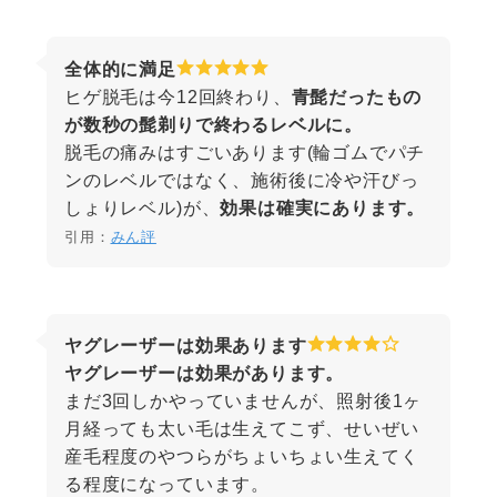
全体的に満足
ヒゲ脱毛は今12回終わり、
青髭だったもの
が数秒の髭剃りで終わるレベルに。
脱毛の痛みはすごいあります(輪ゴムでパチ
ンのレベルではなく、施術後に冷や汗びっ
しょりレベル)が、
効果は確実にあります。
引用：
みん評
ヤグレーザーは効果あります
ヤグレーザーは効果があります。
まだ3回しかやっていませんが、照射後1ヶ
月経っても太い毛は生えてこず、せいぜい
産毛程度のやつらがちょいちょい生えてく
る程度になっています。