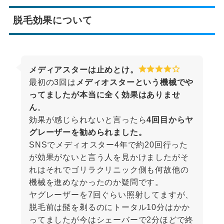
脱毛効果について
メディアスターは止めとけ。
最初の3回は
メディオスターという機械でや
ってましたが本当に全く効果はありませ
ん
。
効果が感じられないと言ったら
4回目からヤ
グレーザーを勧められました。
SNSでメディオスター4年で約20回行った
が効果がないと言う人を見かけましたがそ
れはそれでゴリラクリニック側も何故他の
機械を進めなかったのか疑問です。
ヤグレーザーを7回ぐらい照射してますが、
脱毛前は髭を剃るのにトータル10分はかか
ってましたが今はシェーバーで2分ほどで終