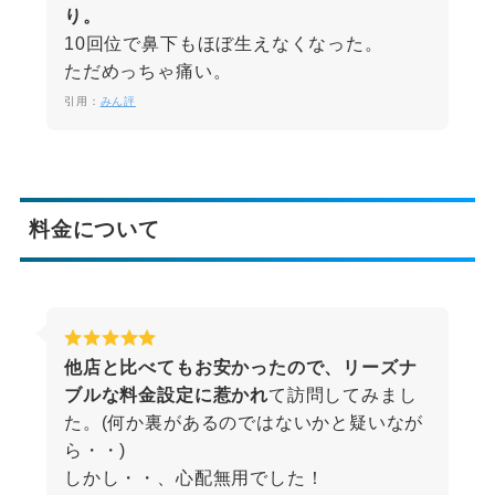
り。
10回位で鼻下もほぼ生えなくなった。
ただめっちゃ痛い。
引用：
みん評
料金について
他店と比べてもお安かったので、リーズナ
ブルな料金設定に惹かれ
て訪問してみまし
た。(何か裏があるのではないかと疑いなが
ら・・)
しかし・・、心配無用でした！