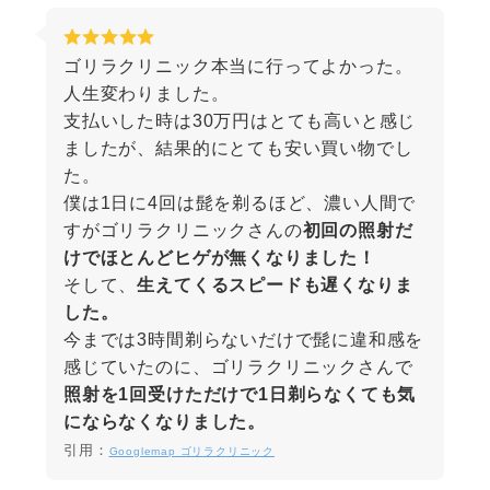
ゴリラクリニック本当に行ってよかった。
人生変わりました。
支払いした時は30万円はとても高いと感じ
ましたが、結果的にとても安い買い物でし
た。
僕は1日に4回は髭を剃るほど、濃い人間で
すがゴリラクリニックさんの
初回の照射だ
けでほとんどヒゲが無くなりました！
そして、
生えてくるスピードも遅くなりま
した。
今までは3時間剃らないだけで髭に違和感を
感じていたのに、ゴリラクリニックさんで
照射を1回受けただけで1日剃らなくても気
にならなくなりました。
引用：
Googlemap ゴリラクリニック