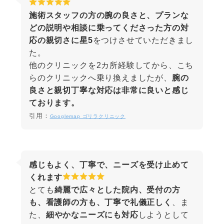
施術スタッフの方の腕の良さと、プランな
どの説明や相談に乗ってくださった方の対
応の親切さに星5
をつけさせていただきまし
た。
他のクリニックを2カ所経験してから、こち
らのクリニックへ乗り換えましたが、
腕の
良さと親切丁寧な対応は非常に良いと感じ
ております。
引用：
Googlemap ゴリラクリニック
感じもよく、丁寧で、ニーズを受け止めて
くれます
とても
綺麗で広々とした院内、受付の方
も、看護師の方も、丁寧で礼儀正しく
、ま
た、
細やかなニーズにも対応
しようとして