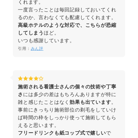
くれます。
一度言ったことは毎回記録しておいてくれ
るのか、言わなくても配慮してくれます。
高級ホテルのような対応で、こちらが恐縮
してしまう
ほど。
いつも感謝しています。
引用：
みん評
施術される看護士さんの個々の技術や丁寧
さ
には多少の差はもちろんありますが特に
雑と感じたことはなく
効果も出ています
。
事前にきっちり施術部位の剃毛をしていけ
ば時間の枠をしっかり使って施術してもら
えると思います。
フリードリンクも紙コップ式で嬉しい
で