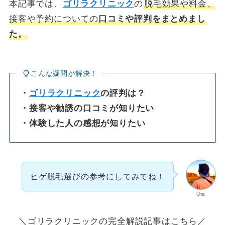
本記事では、
ゴリラクリニック
の
脱毛効果や料金、
接客や予約についての
口コミや評判をまとめまし
た。
こんな疑問が解決！
・
ゴリラクリニック
の評判は？
・接客や勧誘の口コミが知りたい
・体験した人の感想が知りたい
ヒゲ脱毛選びの参考にしてみてね！
Uta
＼ゴリラクリニックの完全解説記事はこちら／