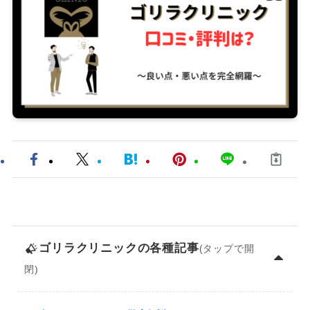
ゴリラクリニック
の各種記事
(タップで開
閉)