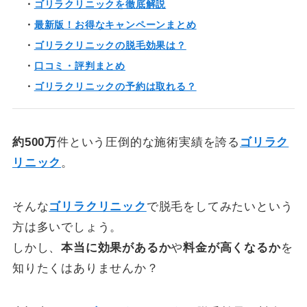
・
ゴリラクリニックを徹底解説
・
最新版！お得なキャンペーンまとめ
・
ゴリラクリニックの脱毛効果は？
・
口コミ・評判まとめ
・
ゴリラクリニックの予約は取れる？
約500万
件という圧倒的な施術実績を誇る
ゴリラク
リニック
。
そんな
ゴリラクリニック
で脱毛をしてみたいという
方は多いでしょう。
しかし、
本当に効果があるか
や
料金が高くなるか
を
知りたくはありませんか？