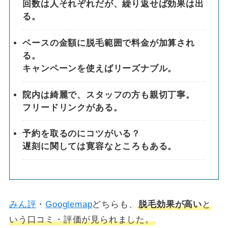
回数は人それぞれだが、繰り返せば効果は出
る。
ベースの金額に脱毛範囲で料金が加算され
る。
キャンペーンを使えばリーズナブル。
院内は綺麗で、スタッフの方も親切丁寧。
フリードリンクがある。
予約を取るのにコツがいる？
遅刻に関しては寛容なところもある。
みん評
・
Googlemap
どちらも、
脱毛効果が高い
と
いう口コミ・評価が見られました。