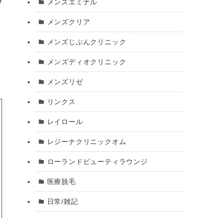
メンズエミナル
メンズクリア
メンズじぶんクリニック
メンズディオクリニック
メンズリゼ
リンクス
レイロール
レジーナクリニックオム
ローランドビューティラウンジ
医療脱毛
日常/雑記