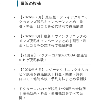
最近の投稿
【2026年７月】最新版！フレイアクリニッ
クのメンズ脱毛キャンペーンまとめ｜割
引・料金・口コミを公式情報で徹底解説
【2026年8月】最新！ウィンクリニックの
メンズ脱毛キャンペーンまとめ｜割引・料
金・口コミを公式情報で徹底解説
【21回目】ドクターコバ(Dr.COBA)銀座院
のヒゲ脱毛体験！
【2026年６月】レジーナクリニックオムの
ヒゲ脱毛を徹底解説｜料金・効果・評判・
口コミ・他院比較・予約方法まとめ最新版
ドクターコバのヒゲ脱毛1〜20回の全軌跡
｜脱毛効果・料金・使用機器をすべて公
開！