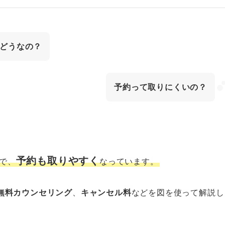
どうなの？
予約って取りにくいの？
予約も取りやすく
で、
なっています。
無料カウンセリング
、
キャンセル料
などを図を使って解説し