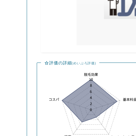
評価の詳細
(めいぶろ評価)