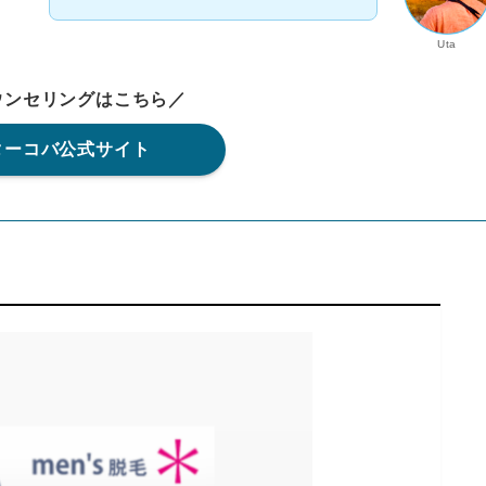
Uta
ウンセリングはこちら／
ターコバ公式サイト