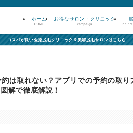
ホーム
お得なサロン・クリニック
HOME
campaign
hair r
コスパが良い医療脱毛クリニック＆美容脱毛サロンはこちら
の予約は取れない？アプリでの予約の取り
を図解で徹底解説！