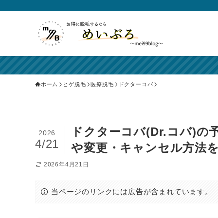
ホーム
ヒゲ脱毛
医療脱毛
ドクターコバ
ドクターコバ(Dr.コバ)
2026
4/21
や変更・キャンセル方法
2026年4月21日
当ページのリンクには広告が含まれています。