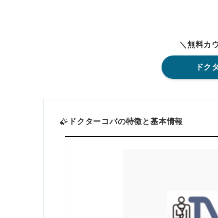
＼無料カ
ドク
ドクターコバの特徴と基本情報