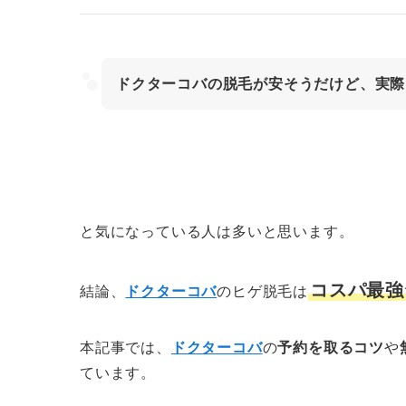
ドクターコバの脱毛が安そうだけど、実際
と気になっている人は多いと思います。
コスパ最強
結論、
ドクターコバ
のヒゲ脱毛は
本記事では、
ドクターコバ
の
予約を取るコツ
や
ています。