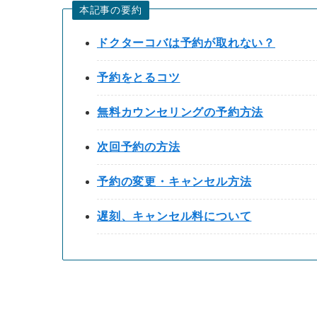
本記事の要約
ドクターコバは予約が取れない？
予約をとるコツ
無料カウンセリングの予約方法
次回予約の方法
予約の変更・キャンセル方法
遅刻、キャンセル料について