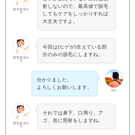
射しないので、最高値で脱毛
脱毛担当の
方
してもケアをしっかりすれば
大丈夫ですよ。
今回は(ヒゲが)生えている部
分のみの脱毛にしますね。
脱毛担当の
方
分かりました。
よろしくお願いします。
Uta
それでは鼻下、口周り、ア
ゴ、首に照射をしますね。
脱毛担当の
方