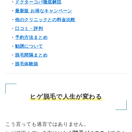
・
ドクターコバ徹底解説
・
最新版 お得なキャンペーン
・
他のクリニックとの料金比較
・
口コミ・評判
・
予約方法まとめ
・
勧誘について
・
脱毛間隔まとめ
・
脱毛体験談
ヒゲ脱毛で人生が変わる
こう言っても過言ではありません。