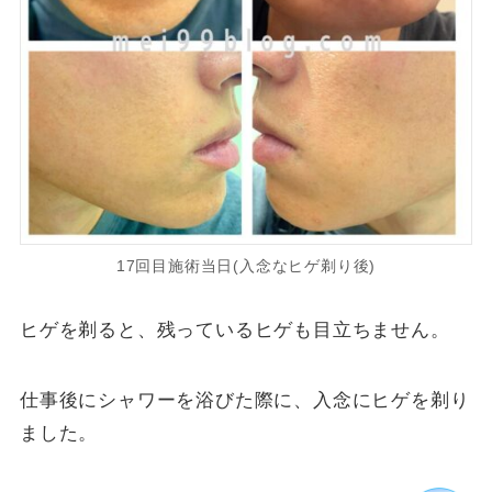
17回目施術当日(入念なヒゲ剃り後)
ヒゲを剃ると、残っているヒゲも目立ちません。
仕事後にシャワーを浴びた際に、入念にヒゲを剃り
ました。