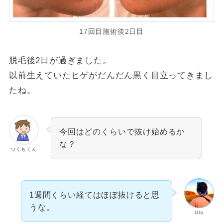
17回目施術後2日目
脱毛後2日が過ぎました。
以前生えていたヒゲがだんだん黒く目立ってきまし
たね。
今回はどのくらいで抜け始めるか
な？
つくもくん
1週間くらい経てはほぼ抜けると思
うな。
Uta