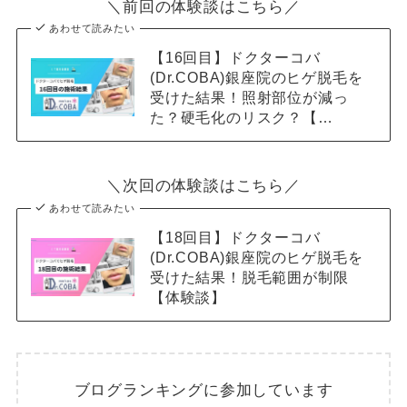
＼前回の体験談はこちら／
あわせて読みたい
【16回目】ドクターコバ
(Dr.COBA)銀座院のヒゲ脱毛を
受けた結果！照射部位が減っ
た？硬毛化のリスク？【…
＼次回の体験談はこちら／
あわせて読みたい
【18回目】ドクターコバ
(Dr.COBA)銀座院のヒゲ脱毛を
受けた結果！脱毛範囲が制限
【体験談】
ブログランキングに参加しています