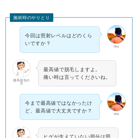
施術時のやりとり
今回は照射レベルはどのくら
いですか？
Uta
最高値で脱毛しますよ。
痛い時は言ってくださいね。
脱毛担当の
方
今まで最高値ではなかったけ
ど、最高値で大丈夫ですか？
Uta
ヒゲが生えていない部分は照