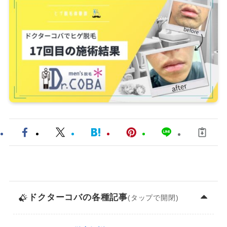
ドクターコバ
の各種記事
(タップで開閉)