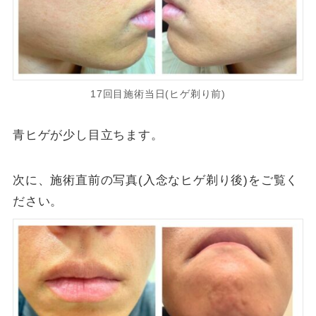
17回目施術当日(ヒゲ剃り前)
青ヒゲが少し目立ちます。
次に、施術直前の写真(入念なヒゲ剃り後)をご覧く
ださい。