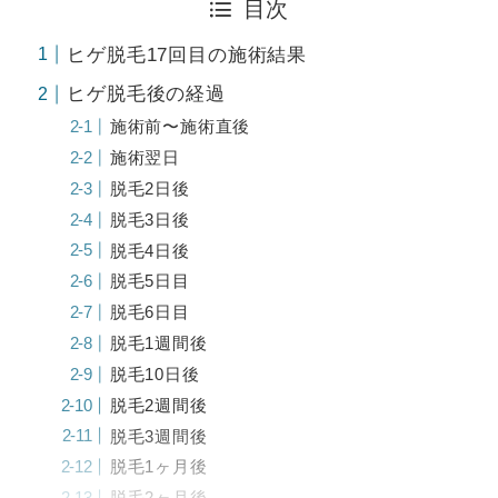
目次
ヒゲ脱毛17回目の施術結果
ヒゲ脱毛後の経過
施術前〜施術直後
施術翌日
脱毛2日後
脱毛3日後
脱毛4日後
脱毛5日目
脱毛6日目
脱毛1週間後
脱毛10日後
脱毛2週間後
脱毛3週間後
脱毛1ヶ月後
脱毛2ヶ月後