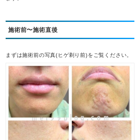
施術前〜施術直後
まずは施術前の写真(ヒゲ剃り前)をご覧ください。