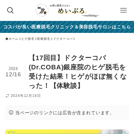
コスパが良い医療脱毛クリニック＆美容脱毛サロンはこちら
ホーム
ヒゲ脱毛
医療脱毛
ドクターコバ
【17回目】ドクターコバ
(Dr.COBA)銀座院のヒゲ脱毛を
2024
12/16
受けた結果！ヒゲがほぼ無くな
った！【体験談】
2024年12月16日
当ページのリンクには広告が含まれています。