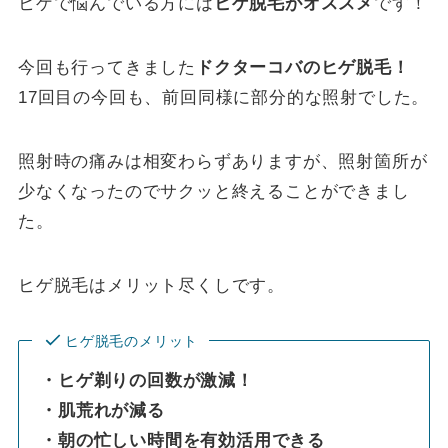
ヒゲで悩んでいる方には
ヒゲ脱毛がオススメ
です！
今回も行ってきました
ドクターコバのヒゲ脱毛！
17回目の今回も、前回同様に部分的な照射でした。
照射時の痛みは相変わらずありますが、照射箇所が
少なくなったのでサクッと終えることができまし
た。
ヒゲ脱毛はメリット尽くしです。
ヒゲ脱毛のメリット
・ヒゲ剃りの回数が激減！
・肌荒れが減る
・朝の忙しい時間を有効活用できる