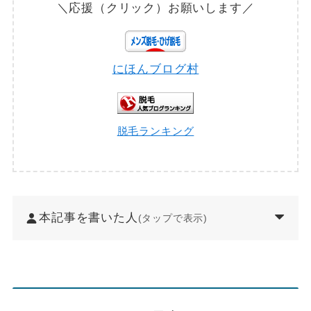
＼応援（クリック）お願いします／
にほんブログ村
脱毛ランキング
本記事を書いた人
(タップで表示)