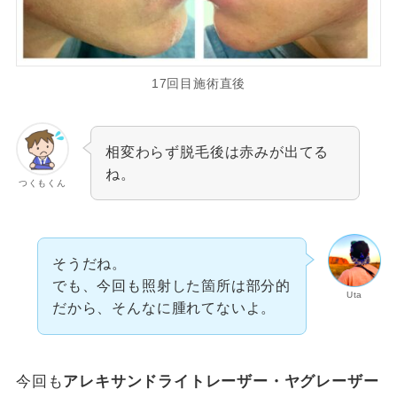
17回目施術直後
相変わらず脱毛後は赤みが出てる
ね。
つくもくん
そうだね。
でも、今回も照射した箇所は部分的
Uta
だから、そんなに腫れてないよ。
今回も
アレキサンドライトレーザー・ヤグレーザー