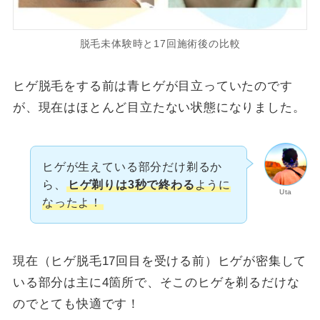
脱毛未体験時と17回施術後の比較
ヒゲ脱毛をする前は青ヒゲが目立っていたのです
が、現在はほとんど目立たない状態になりました。
ヒゲが生えている部分だけ剃るか
ら、
ヒゲ剃りは3秒で終わる
ように
Uta
なったよ！
現在（ヒゲ脱毛17回目を受ける前）ヒゲが密集して
いる部分は主に4箇所で、そこのヒゲを剃るだけな
のでとても快適です！