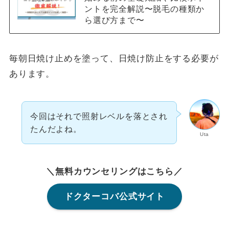
ントを完全解説〜脱毛の種類か
ら選び方まで〜
毎朝日焼け止めを塗って、日焼け防止をする必要が
あります。
今回はそれで照射レベルを落とされ
たんだよね。
Uta
＼無料カウンセリングはこちら／
ドクターコバ公式サイト