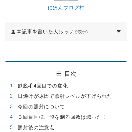
にほんブログ村
本記事を書いた人
(タップで表示)
目次
髭脱毛4回目での変化
日焼けが原因で照射レベルが下げられた
今回の照射について
３回目同様、髭を剃る回数は減った！
照射後の注意点