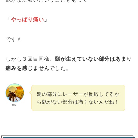
「
やっぱり痛い
」
です💧
しかし３回目同様、
髭が生えていない部分はあまり
痛みを感じません
でした。
髭の部分にレーザーが反応してるか
ら髭がない部分は痛くないんだね！
mei