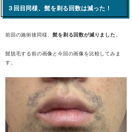
３回目同様、髭を剃る回数は減った！
前回の施術後同様、
髭を剃る回数が減りました
。
髭脱毛する前の画像と今回の画像を比較してみま
す。