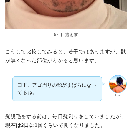
5回目施術前
こうして比較してみると、若干ではありますが、髭
が無くなった部位がわかると思います。
口下、アゴ周りの髭がまばらになっ
てるね。
Uta
髭脱毛をする前は、毎日髭剃りをしていましたが、
現在は3日に1回くらい
で良くなりました。