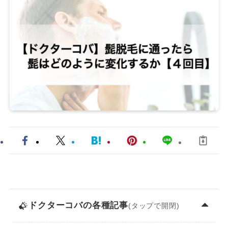
ドクターコバ
の各種記事
(タップで開閉)