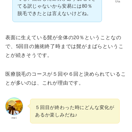
Uta
てる訳じゃないから安易には80％
脱毛できたとは言えないけどね。
表面に生えている髭が全体の20％ということなの
で、5回目の施術終了時までは髭がまばらというこ
とが続きそうです。
医療脱毛のコースが５回や６回と決められているこ
とが多いのは、これが理由です。
５回目が終わった時にどんな変化が
あるか楽しみだね♪
mei