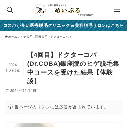
コスパが良い医療脱毛クリニック＆美容脱毛サロンはこちら
ホーム
ヒゲ脱毛
医療脱毛
ドクターコバ
【4回目】ドクターコバ
(Dr.COBA)銀座院のヒゲ脱毛集
2024
12/04
中コースを受けた結果【体験
談】
2024年12月4日
当ページのリンクには広告が含まれています。