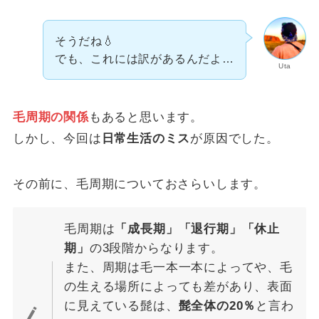
そうだね💧
でも、これには訳があるんだよ…
Uta
毛周期の関係
もあると思います。
しかし、今回は
日常生活のミス
が原因でした。
その前に、毛周期についておさらいします。
毛周期は
「成長期」「退行期」「休止
期」
の3段階からなります。
また、周期は毛一本一本によってや、毛
の生える場所によっても差があり、表面
に見えている髭は、
髭全体の20％
と言わ