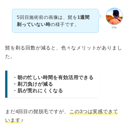
5回目施術前の画像は、髭を
1週間
剃っていない時
の様子です。
Uta
髭を剃る回数が減ると、色々なメリットがありまし
た。
・朝の忙しい時間を有効活用できる
・剃刀負けが減る
・肌が荒れにくくなる
まだ4回目の髭脱毛ですが、
この3つは実感できて
います
♪