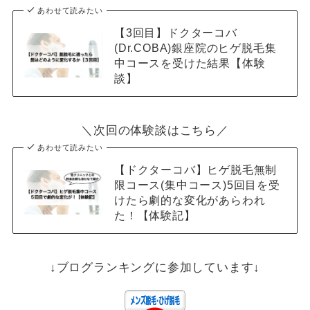
あわせて読みたい
【3回目】ドクターコバ
(Dr.COBA)銀座院のヒゲ脱毛集
中コースを受けた結果【体験
談】
＼次回の体験談はこちら／
あわせて読みたい
【ドクターコバ】ヒゲ脱毛無制
限コース(集中コース)5回目を受
けたら劇的な変化があらわれ
た！【体験記】
↓ブログランキングに参加しています↓